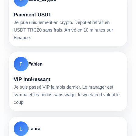
Paiement USDT
Je joue uniquement en crypto. Dépôt et retrait en
USDT TRC20 sans frais. Arrivé en 10 minutes sur
Binance.
Fabien
F
VIP intéressant
Je suis passé VIP le mois dernier. Le manager est
sympa et les bonus sans wager le week-end valent le
coup.
Laura
L