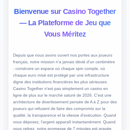
Bienvenue sur Casino Together
— La Plateforme de Jeu que
Vous Méritez
Depuis que nous avons ouvert nos portes aux joueurs
français, notre mission n'a jamais dévié d'un centimètre
: construire un espace où chaque spin compte, où
chaque euro misé est protégé par une infrastructure
digne des institutions financières les plus sérieuses.
Casino Together n'est pas simplement un casino en
ligne de plus sur le marché saturé de 2026. C'est une
architecture de divertissement pensée de A à Z pour des
joueurs qui refusent de faire des compromis sur la
qualité, la transparence et la vitesse d'exécution. Quand
vous déposez, l'argent apparaît instantanément. Quand
vous retirez, notre promesse de 7 minutes est gravée