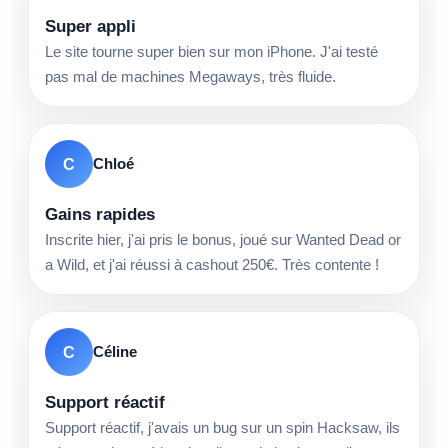
Super appli
Le site tourne super bien sur mon iPhone. J'ai testé
pas mal de machines Megaways, très fluide.
Chloé
C
Gains rapides
Inscrite hier, j'ai pris le bonus, joué sur Wanted Dead or
a Wild, et j'ai réussi à cashout 250€. Très contente !
Céline
C
Support réactif
Support réactif, j'avais un bug sur un spin Hacksaw, ils