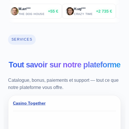
H.ug***
L.uc***
55 €
+2 735 €
+78 €
CRAZY TIME
SWEET BONANZA
SERVICES
Tout savoir sur notre plateforme
Catalogue, bonus, paiements et support — tout ce que
notre plateforme vous offre.
Casino Together