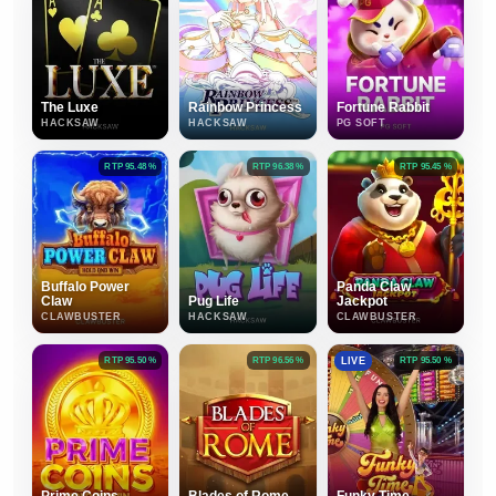
The Luxe
Rainbow Princess
Fortune Rabbit
HACKSAW
HACKSAW
PG SOFT
RTP 95.48 %
RTP 96.38 %
RTP 95.45 %
Buffalo Power
Panda Claw
Claw
Pug Life
Jackpot
CLAWBUSTER
HACKSAW
CLAWBUSTER
RTP 95.50 %
RTP 96.56 %
RTP 95.50 %
LIVE
Prime Coins
Blades of Rome
Funky Time