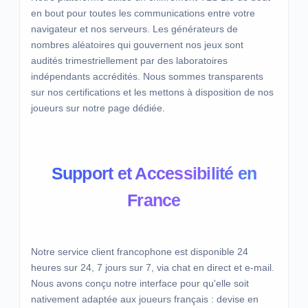
en bout pour toutes les communications entre votre
navigateur et nos serveurs. Les générateurs de
nombres aléatoires qui gouvernent nos jeux sont
audités trimestriellement par des laboratoires
indépendants accrédités. Nous sommes transparents
sur nos certifications et les mettons à disposition de nos
joueurs sur notre page dédiée.
Support et Accessibilité en
France
Notre service client francophone est disponible 24
heures sur 24, 7 jours sur 7, via chat en direct et e-mail.
Nous avons conçu notre interface pour qu'elle soit
nativement adaptée aux joueurs français : devise en