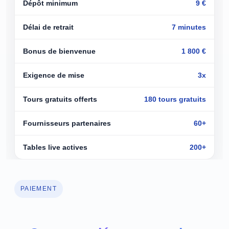
Dépôt minimum
9 €
Délai de retrait
7 minutes
Bonus de bienvenue
1 800 €
Exigence de mise
3x
Tours gratuits offerts
180 tours gratuits
Fournisseurs partenaires
60+
Tables live actives
200+
PAIEMENT