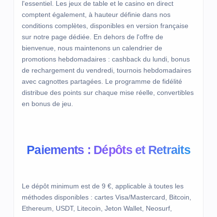
l'essentiel. Les jeux de table et le casino en direct
comptent également, à hauteur définie dans nos
conditions complètes, disponibles en version française
sur notre page dédiée. En dehors de l'offre de
bienvenue, nous maintenons un calendrier de
promotions hebdomadaires : cashback du lundi, bonus
de rechargement du vendredi, tournois hebdomadaires
avec cagnottes partagées. Le programme de fidélité
distribue des points sur chaque mise réelle, convertibles
en bonus de jeu.
Paiements : Dépôts et Retraits
Le dépôt minimum est de 9 €, applicable à toutes les
méthodes disponibles : cartes Visa/Mastercard, Bitcoin,
Ethereum, USDT, Litecoin, Jeton Wallet, Neosurf,