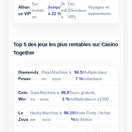
Sur
Illi
Oui
Allian
Jusqu'
Voyages et
invitati
mit
(Directeur
ce VIP
à 22 %
événements
on
é
VIP)
Top 5 des jeux les plus rentables sur Casino
Together
Diamonds
Plays
Machine à
96.5
Multiplicateur
Power
on
sous
7 %
instantané
Coin
Gam
Machine à
96.9
Tours gratuits,
Win
zix
sous
2 %
multiplicateurs x1000
Le
Hacks
Machine à
96.10
Mode Gods / Achat
Zeus
aw
sous
%
de bonus