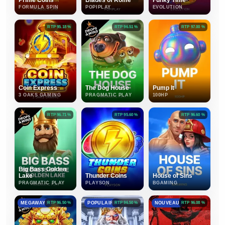
FORMULA SPIN
POPIPLAY
EVOLUTION
RTP 95.18 %
RTP 96.51 %
RTP 97.00 %
Coin Express
The Dog House
Pump It
3 OAKS GAMING
PRAGMATIC PLAY
100HP
RTP 96.71 %
RTP 95.60 %
RTP 96.60 %
Big Bass Golden
Lake
Thunder Coins
House of Sins
PRAGMATIC PLAY
PLAYSON
BGAMING
RTP 96.50 %
RTP 96.50 %
RTP 96.08 %
MEGAWAYS
POPULAIRE
NOUVEAU