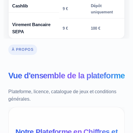
Cashlib
Dépôt
9 €
—
uniquement
Virement Bancaire
9 €
100 €
7 
SEPA
À PROPOS
Vue d'ensemble de la plateforme
Plateforme, licence, catalogue de jeux et conditions
générales.
Notre Plateforme en Chiffres et